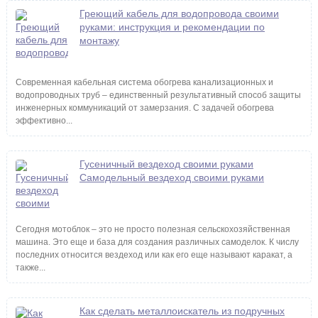
Греющий кабель для водопровода своими
руками: инструкция и рекомендации по
монтажу
Современная кабельная система обогрева канализационных и
водопроводных труб – единственный результативный способ защиты
инженерных коммуникаций от замерзания. С задачей обогрева
эффективно...
Гусеничный вездеход своими руками
Самодельный вездеход своими руками
Сегодня мотоблок – это не просто полезная сельскохозяйственная
машина. Это еще и база для создания различных самоделок. К числу
последних относится вездеход или как его еще называют каракат, а
также...
Как сделать металлоискатель из подручных