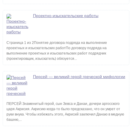
Проектно-изыскательские работы
Страница 1 из 2Понятие договора подряда на выполнение
проектных и изыскательских работПо договору подряда на
выполнение проектных и изыскательских работ подрядчик
(проектировщик, изыскатель) обязуется...
Персей — великий герой греческой мифологии
ПЕРСЕЙ Знаменитый герой, сын Зевса и Данаи, дочери аргосского
царя Акрисия. Акрисию когда-то было предсказано, что он умрет от
руки внука. Чтобы избежать этого, Акрисий заключил Данаю в медную
башню,...