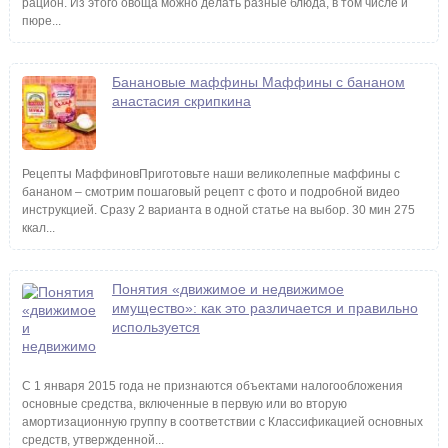
рацион. Из этого овоща можно делать разные блюда, в том числе и
пюре...
Банановые маффины Маффины с бананом
анастасия скрипкина
Рецепты МаффиновПриготовьте наши великолепные маффины с
бананом – смотрим пошаговый рецепт с фото и подробной видео
инструкцией. Сразу 2 варианта в одной статье на выбор. 30 мин 275
ккал...
Понятия «движимое и недвижимое
имущество»: как это различается и правильно
используется
С 1 января 2015 года не признаются объектами налогообложения
основные средства, включенные в первую или во вторую
амортизационную группу в соответствии с Классификацией основных
средств, утвержденной...