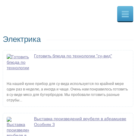
Электрика
Готовить блюда по технологии "су-вид"
На нашей кухне прибор для су-вида используется по крайней мере
один раз в неделю, а иногда и чаще. Очень нам понравилось готовить
в су-виде мясо для бутербродов. Мы пробовали готовить разные
отрубы...
Выставка произведений врубеля в абрамцеве
Особняк З