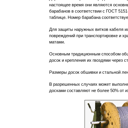
настоящее время они являются основн
барабанов в соответствии с ГОСТ 5151-
таблице. Номер барабана соответствуе
Для защиты наружных витков кабеля ил
повреждений при транспортировке и х
матами.
Основным традиционным способом обши
досок и крепления их гвоздями через 
Размеры досок обшивки и стальной лен
В разрешенных случаях может выполня
досками составляют не более 50% от и