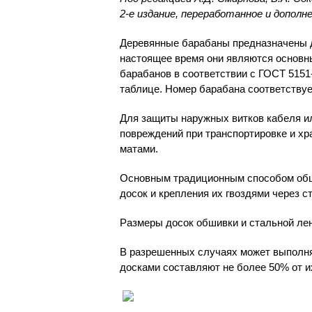
2-е издание, переработанное и дополн
Деревянные барабаны предназначены д
настоящее время они являются основн
барабанов в соответствии с ГОСТ 5151-
таблице. Номер барабана соответствуе
Для защиты наружных витков кабеля ил
повреждений при транспортировке и х
матами.
Основным традиционным способом обши
досок и крепления их гвоздями через 
Размеры досок обшивки и стальной лен
В разрешенных случаях может выполня
досками составляют не более 50% от и