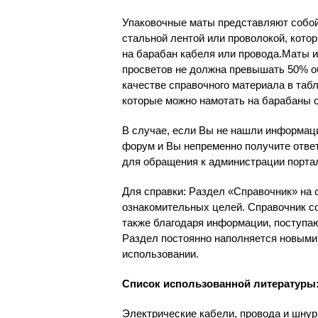
Упаковочные маты представляют собой
стальной лентой или проволокой, кото
на барабан кабеля или провода.Маты 
просветов не должна превышать 50% о
качестве справочного материала в таб
которые можно намотать на барабаны 
В случае, если Вы не нашли информац
форум и Вы непременно получите отве
для обращения к администрации порта
Для справки: Раздел «Справочник» на 
ознакомительных целей. Справочник со
также благодаря информации, поступаю
Раздел постоянно наполняется новыми
использовании.
Список использованной литературы
Электрические кабели, провода и шнур