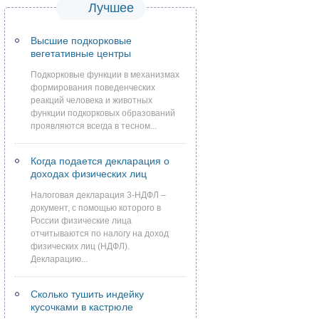
Лучшее
Высшие подкорковые
вегетативные центры
Подкорковые функции в механизмах
формирования поведенческих
реакций человека и животных
функции подкорковых образований
проявляются всегда в тесном...
Когда подается декларация о
доходах физических лиц
Налоговая декларация 3-НДФЛ –
документ, с помощью которого в
России физические лица
отчитываются по налогу на доход
физических лиц (НДФЛ).
Декларацию...
Сколько тушить индейку
кусочками в кастрюле