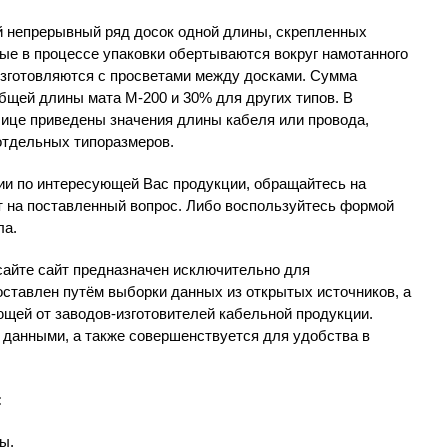
 непрерывный ряд досок одной длины, скрепленных
рые в процессе упаковки обертываются вокруг намотанного
изготовляются с просветами между досками. Сумма
бщей длины мата М-200 и 30% для других типов. В
лице приведены значения длины кабеля или провода,
отдельных типоразмеров.
ии по интересующей Вас продукции, обращайтесь на
т на поставленный вопрос. Либо воспользуйтесь формой
ла.
сайте сайт предназначен исключительно для
ставлен путём выборки данных из открытых источников, а
щей от заводов-изготовителей кабельной продукции.
 данными, а также совершенствуется для удобства в
:
ы.