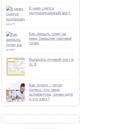
К чему снится
полуразрушенный мост
Как закрыть точку на
енвд Закрытие торговой
точки
Выписать путевой лист в
1с 8
Как телеге – пятое
колесо: что такое
аспирантура, зачем идти
и что дает?