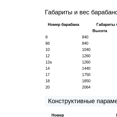
Габариты и вес барабан
Номер барабана
Габариты 
Высота
8
840
8б
840
10
1040
12
1260
12а
1260
14
1440
17
1750
18
1850
20
2064
Конструктивные парам
Номер