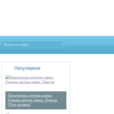
Популярное
Приснилось мутное озеро.
Сонник чистое озеро. Притча
"Путь истины"