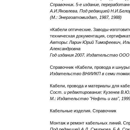
Справочник. 5-е издание, переработан
А.И.Яковлева. Под редакцией Н.И.Бело
(М.: Энергоатомиздат, 1987, 1988)
«Кабели оптические. Заводы-изготовит
техническая документация, сертифика
Авторы: Ларин Юрий Тимофеевич, Иль
Александровна
Год издания 2007. Издательство ООО
Справочник «Кабели, провода и шнуры
Издательство ВНИИКП в семи томах 
Кабели, провода и материалы для кабе
Сост. и редактирование: Кузенев В.Ю.
М.: Издательство "Нефть и газ", 199
Кабельные изделия. Справочник
Монтаж и ремонт кабельных линий. Сп
Под редакцией А.Д. Смирнова, Б.А. Со