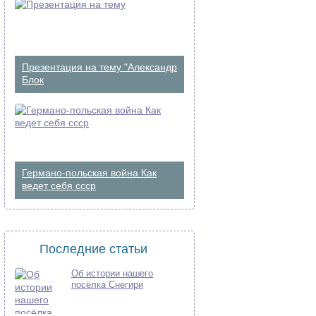
Презентация на тему "Александр
Блок
Германо-польская война Как
ведет себя ссср
Последние статьи
Об истории нашего
посёлка Снегири