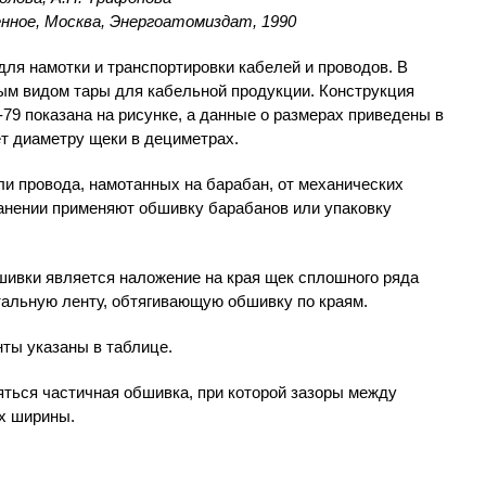
енное, Москва, Энергоатомиздат, 1990
ля намотки и транспортировки кабелей и проводов. В
ым видом тары для кабельной продукции. Конструкция
79 показана на рисунке, а данные о размерах приведены в
т диаметру щеки в дециметрах.
и провода, намотанных на барабан, от механических
ранении применяют обшивку барабанов или упаковку
вки является наложение на края щек сплошного ряда
стальную ленту, обтягивающую обшивку по краям.
ты указаны в таблице.
ться частичная обшивка, при которой зазоры между
х ширины.