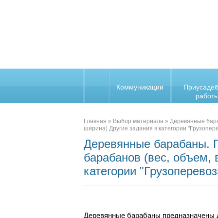
Коммуникации
Приусаде
работ
Главная
»
Выбор материала
»
Деревянные бара
ширина) Другие задания в категории "Грузопер
Деревянные барабаны. 
барабанов (вес, объем, 
категории "Грузоперевоз
Деревянные барабаны предназначены д