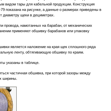
ым видом тары для кабельной продукции. Конструкция
79 показана на рисунке, а данные о размерах приведены в
т диаметру щеки в дециметрах.
и провода, намотанных на барабан, от механических
ранении применяют обшивку барабанов или упаковку
вки является наложение на края щек сплошного ряда
стальную ленту, обтягивающую обшивку по краям.
ты указаны в таблице.
ться частичная обшивка, при которой зазоры между
х ширины.