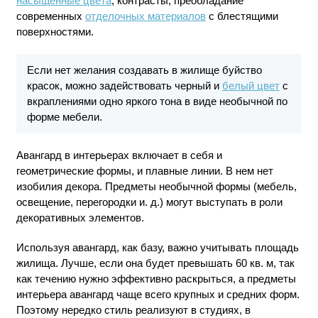
насыщенные цвета
, контрасты, преобладание
современных
отделочных материалов
с блестящими
поверхностями.
Если нет желания создавать в жилище буйство
красок, можно задействовать черный и
белый цвет
с
вкраплениями одно яркого тона в виде необычной по
форме мебели.
Авангард в интерьерах включает в себя и
геометрические формы, и плавные линии. В нем нет
изобилия декора. Предметы необычной формы (мебель,
освещение, перегородки и. д.) могут выступать в роли
декоративных элементов.
Используя авангард, как базу, важно учитывать площадь
жилища. Лучше, если она будет превышать 60 кв. м, так
как течению нужно эффективно раскрыться, а предметы
интерьера авангард чаще всего крупных и средних форм.
Поэтому нередко стиль реализуют в студиях, в