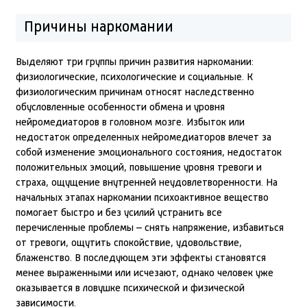
Причины наркомании
Выделяют три группы причин развития наркомании:
физиологические, психологические и социальные. К
физиологическим причинам относят наследственно
обусловленные особенности обмена и уровня
нейромедиаторов в головном мозге. Избыток или
недостаток определенных нейромедиаторов влечет за
собой изменение эмоционального состояния, недостаток
положительных эмоций, повышение уровня тревоги и
страха, ощущение внутренней неудовлетворенности. На
начальных этапах наркомании психоактивное вещество
помогает быстро и без усилий устранить все
перечисленные проблемы – снять напряжение, избавиться
от тревоги, ощутить спокойствие, удовольствие,
блаженство. В последующем эти эффекты становятся
менее выраженными или исчезают, однако человек уже
оказывается в ловушке психической и физической
зависимости.