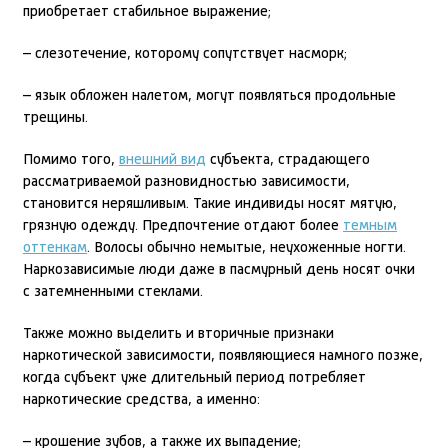
приобретает стабильное выражение;
– слезотечение, которому сопутствует насморк;
– язык обложен налетом, могут появляться продольные
трещины.
Помимо того,
внешний вид
субъекта, страдающего
рассматриваемой разновидностью зависимости,
становится неряшливым. Такие индивиды носят мятую,
грязную одежду. Предпочтение отдают более
темным
оттенкам
. Волосы обычно немытые, неухоженные ногти.
Наркозависимые люди даже в пасмурный день носят очки
с затемненными стеклами.
Также можно выделить и вторичные признаки
наркотической зависимости, появляющиеся намного позже,
когда субъект уже длительный период потребляет
наркотические средства, а именно:
– крошение зубов, а также их выпадение;