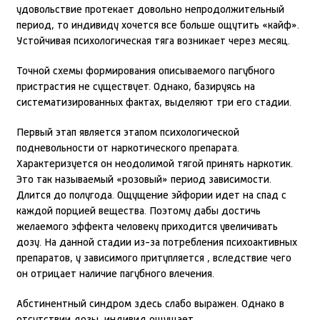
удовольствие протекает довольно непродолжительный
период, то индивиду хочется все больше ощутить «кайф».
Устойчивая психологическая тяга возникает через месяц.
Точной схемы формирования описываемого пагубного
пристрастия не существует. Однако, базируясь на
систематизированных фактах, выделяют три его стадии.
Первый этап является этапом психологической
подневольности от наркотического препарата.
Характеризуется он неодолимой тягой принять наркотик.
Это так называемый «розовый» период зависимости.
Длится до полугода. Ощущение эйфории идет на спад с
каждой порцией вещества. Поэтому дабы достичь
желаемого эффекта человеку приходится увеличивать
дозу. На данной стадии из-за потребления психоактивных
препаратов, у зависимого притупляется , вследствие чего
он отрицает наличие пагубного влечения.
Абстинентный синдром здесь слабо выражен. Однако в