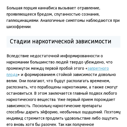
Большая порция каннабиса вызывает отравление,
проявляющееся бредом, спутанностью сознания,
галлюцинациями. Аналогичные симптомы наблюдаются при
шизофрении.
Стадии наркотической зависимости
Вследствие недостаточной информированности о
наркомании большинство людей твердо убеждено, что
промежуток между первой пробой этого «
запретного
плода
» и формированием стойкой зависимости довольно
велик. Они полагают, что будут располагать временем,
распознать, что порабощены наркотиками, а также смогут
остановиться. В этом заключается главный подвох любого
наркотического вещества. Уже первый прием порождает
зависимость. Поскольку наркотические препараты
способны дарить эйфорию, необычных ощущений. Поэтому
индивид стремится продлить удовольствие либо ощутить
его вновь хотя бы разочек. Так как полученное