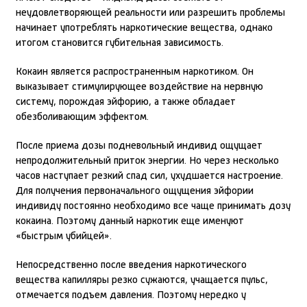
неудовлетворяющей реальности или разрешить проблемы
начинает употреблять наркотические вещества, однако
итогом становится губительная зависимость.
Кокаин является распространенным наркотиком. Он
выказывает стимулирующее воздействие на нервную
систему, порождая эйфорию, а также обладает
обезболивающим эффектом.
После приема дозы подневольный индивид ощущает
непродолжительный приток энергии. Но через несколько
часов наступает резкий спад сил, ухудшается настроение.
Для получения первоначального ощущения эйфории
индивиду постоянно необходимо все чаще принимать дозу
кокаина. Поэтому данный наркотик еще именуют
«быстрым убийцей».
Непосредственно после введения наркотического
вещества капилляры резко сужаются, учащается пульс,
отмечается подъем давления. Поэтому нередко у