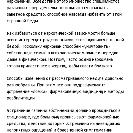
наркомании. Вследствие этого множество специалистов
различных сфер деятельности пытаются отыскать
заветное средство, способное навсегда избавить от этой
страшной беды.
Как избавиться от наркотической зависимости больше
всего интересует родственников, столкнувшихся с данной
бедой. Поскольку наркоман способен «уничтожить»
собственную семью в психологическом плане и нередко
даже в физическом. Поэтому часто родня наркомана
готова принести все в жертву, дабы спасти близкого.
Способы излечения от рассматриваемого недуга довольно
разнообразны. При этом все они подразумевают:
устранение «ломки», фармакопейную медицину и методы
реабилитации.
Устранение явлений абстиненции должно проводиться в
стационаре, где больному прописывают фармакопейные
средства, действие которых устремлено на ликвидацию
неприятных ощущений и болезненной симптоматики,