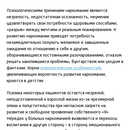
Психологическими причинами наркомании являются
незрелость, недостаточная осознанность, неумение
удовлетворять свои потребности здоровыми способами,
«разрыв» между мечтами и реальным планированием. К
развитию наркомании приводят потребность
незамедлительно получать желаемое и завышенные
ожидания по отношению к себе и другим,
оборачивающиеся постоянными разочарованиями, отказом
решать накопившиеся проблемы, бунтарством или уходом в
фантазии. Корни
психологических особенностей
,
увеличивающих вероятность развития наркомании,
кроются в детстве.
Психика некоторых пациентов остается незрелой,
неподготовленной к взрослой жизни из-за чрезмерной
опеки и попустительства при негласном запрете на
развитие и свободное проявление собственного «Я».
Нередко у больных наркоманией выявляются и перекосы
воспитания в другую сторону – в сторону эмоционального