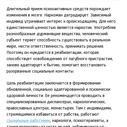
Длительный прием психоактивных средств порождает
изменения в мозге. Наркоман деградирует. Зависимый
индивид утрачивает интерес к происходящему. Для него
единственной ценностью является наркотик. Употребляя
разнообразные дурманящие вещества, человеческий
субъект теряет способность существовать в реальном
мире, нести ответственность, принимать решения.
Поэтому он нуждается в реабилитации, которая
способствует освобождению от пагубного пристрастия,
заново адаптирует к бытию, помогает восстановить
разорванные социальные контакты.
Цель реабилитации заключается в формировании
обновленной, социально адаптированной и психически
здоровой личности. Ее рекомендуется проводить в
специализированных диспансерах, наркологических,
православных центрах, монастырях. Там с индивидами,
стремящимися избавиться от рабства, работают
социальные работники
, наркологи, психотерапевты, а