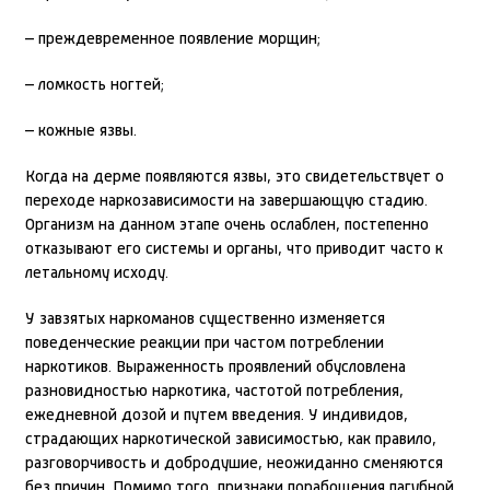
– преждевременное появление морщин;
– ломкость ногтей;
– кожные язвы.
Когда на дерме появляются язвы, это свидетельствует о
переходе наркозависимости на завершающую стадию.
Организм на данном этапе очень ослаблен, постепенно
отказывают его системы и органы, что приводит часто к
летальному исходу.
У завзятых наркоманов существенно изменяется
поведенческие реакции при частом потреблении
наркотиков. Выраженность проявлений обусловлена
разновидностью наркотика, частотой потребления,
ежедневной дозой и путем введения. У индивидов,
страдающих наркотической зависимостью, как правило,
разговорчивость и добродушие, неожиданно сменяются
без причин. Помимо того, признаки порабощения пагубной