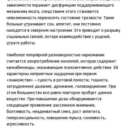
зависимости поражает дисфункцию поддерживающего
механизма мозга, следствием этого становится
невозможность переносить состояние трезвости. Такие
больные утрачивают сон, аппетит, они постоянно
находятся в скверном настроении. Это приводит к разрыву
социальных связей, потере взаимодействия с родней,
утрате работы.
Наиболее популярной разновидностью наркомании
считается злоупотребление коноплей, которая содержит
каннабиноиды, оказывающие психоактивное действие. Ей
характерны неприятные ощущения при первом
«знакомстве» – сухость в ротовой полости, тошнота,
затрудненное дыхание, дрожание, головокружение. При
этом большинство все равно повторно пробует данное
вещество. При повышении дозы обнаруживаются
следующие проявления: рассеянное внимание,
болтливость, неадекватный смех, рост аппетита,
гиперсексуальность, повышение пульса, сонливость,
агрессивность.