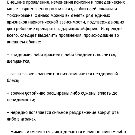
Внешние проявления, изменения психики и поведенческих
может существенно розниться у любителей кокаина и
токсикомана. Однако можно выделять ряд единых
признаков наркотической зависимости, подтверждающих
употребление препаратов, дарящих эйфорию. И, прежде
всего, следует выделить проявления, происходящие во
внешнем облике:
– эпидермис либо краснеет, либо бледнеет, лоснится,
шелушится;
– глаза также краснеют, в них отмечается нездоровый
блеск;
– зрачки устойчиво расширены либо сужены вплоть до
невидимости;
– нередко появляется сильное раздражение вокруг рта
либо в уголках;
– мимика изменяется: лицо делается излишне живым либо