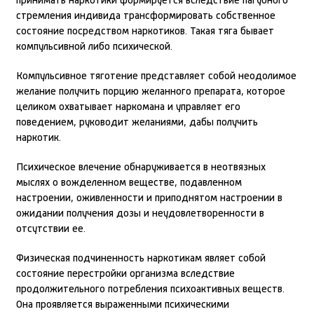
принимать наркотики формируется вследствие пагубного
стремления индивида трансформировать собственное
состояние посредством наркотиков. Такая тяга бывает
компульсивной либо психической.
Компульсивное тяготение представляет собой неодолимое
желание получить порцию желанного препарата, которое
целиком охватывает наркомана и управляет его
поведением, руководит желаниями, дабы получить
наркотик.
Психическое влечение обнаруживается в неотвязных
мыслях о вожделенном веществе, подавленном
настроении, оживленности и приподнятом настроении в
ожидании получения дозы и неудовлетворенности в
отсутствии ее.
Физическая подчиненность наркотикам являет собой
состояние перестройки организма вследствие
продолжительного потребления психоактивных веществ.
Она проявляется выраженными психическими