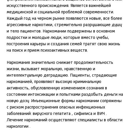
искусственного происхождения. Является важнейшей
медицинской и социальной проблемой современности.
Каждый год на черном рынке появляются новые, все более
агрессивные наркотики, стремительно разрушающие душу
и тело пациентов. Наркомании подвержены в основном
подростки и молодые люди, которые вместо учебы,
построения карьеры и создания семей тратят свою жизнь
на поиск и прием психоактивных веществ.
Наркомания значительно снижает продолжительность
жизни, вызывает моральную, нравственную и
интеллектуальную деградацию. Пациенты, страдающие
наркоманией, проявляют высокую криминальную
активность, обусловленную изменением сознания в
состоянии интоксикации и попытками раздобыть деньги на
новую дозу. Инъекционные формы наркомании сопряжены
с риском распространения опасных инфекционных
заболеваний: вирусного гепатита , сифилиса и ВИЧ .
Лечение наркоманий осуществляют специалисты в области
наркологии .