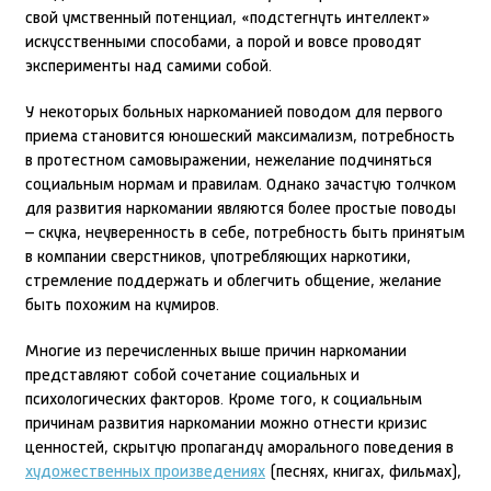
свой умственный потенциал, «подстегнуть интеллект»
искусственными способами, а порой и вовсе проводят
эксперименты над самими собой.
У некоторых больных наркоманией поводом для первого
приема становится юношеский максимализм, потребность
в протестном самовыражении, нежелание подчиняться
социальным нормам и правилам. Однако зачастую толчком
для развития наркомании являются более простые поводы
– скука, неуверенность в себе, потребность быть принятым
в компании сверстников, употребляющих наркотики,
стремление поддержать и облегчить общение, желание
быть похожим на кумиров.
Многие из перечисленных выше причин наркомании
представляют собой сочетание социальных и
психологических факторов. Кроме того, к социальным
причинам развития наркомании можно отнести кризис
ценностей, скрытую пропаганду аморального поведения в
художественных произведениях
(песнях, книгах, фильмах),