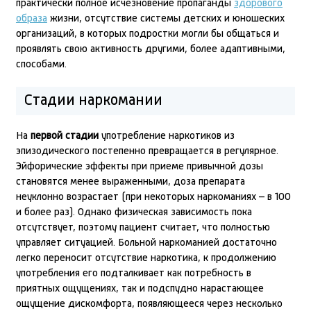
практически полное исчезновение пропаганды
здорового
образа
жизни, отсутствие системы детских и юношеских
организаций, в которых подростки могли бы общаться и
проявлять свою активность другими, более адаптивными,
способами.
Стадии наркомании
На
первой стадии
употребление наркотиков из
эпизодического постепенно превращается в регулярное.
Эйфорические эффекты при приеме привычной дозы
становятся менее выраженными, доза препарата
неуклонно возрастает (при некоторых наркоманиях – в 100
и более раз). Однако физическая зависимость пока
отсутствует, поэтому пациент считает, что полностью
управляет ситуацией. Больной наркоманией достаточно
легко переносит отсутствие наркотика, к продолжению
употребления его подталкивает как потребность в
приятных ощущениях, так и подспудно нарастающее
ощущение дискомфорта, появляющееся через несколько