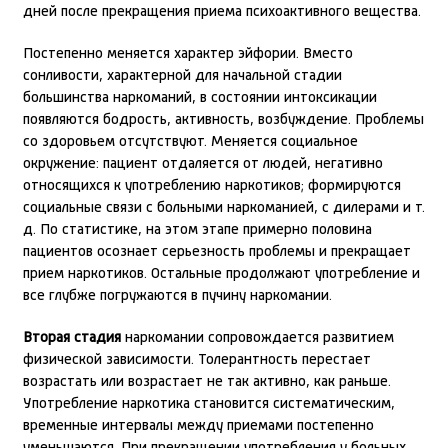
дней после прекращения приема психоактивного вещества.
Постепенно меняется характер эйфории. Вместо
сонливости, характерной для начальной стадии
большинства наркоманий, в состоянии интоксикации
появляются бодрость, активность, возбуждение. Проблемы
со здоровьем отсутствуют. Меняется социальное
окружение: пациент отдаляется от людей, негативно
относящихся к употреблению наркотиков; формируются
социальные связи с больными наркоманией, с дилерами и т.
д. По статистике, на этом этапе примерно половина
пациентов осознает серьезность проблемы и прекращает
прием наркотиков. Остальные продолжают употребление и
все глубже погружаются в пучину наркомании.
Вторая стадия
наркомании сопровождается развитием
физической зависимости. Толерантность перестает
возрастать или возрастает не так активно, как раньше.
Употребление наркотика становится систематическим,
временные интервалы между приемами постепенно