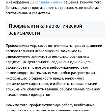
и нахождение
действенных путей
решения. Помимо того,
больные учатся противостоять стрессорам, не прибегая к
психоактивным средствам.
Профилактика наркотической
зависимости
Проведением мер, сосредоточенных на предотвращении
распространения наркотической зависимости,
одновременно занимаются несколько социальных
структур. Их деятельность подчинена единой цели –
сформировать правовую и информационную базу,
позволяющую максимально масштабно распространить
информацию о серьезности вреда, наносимого
применением наркотиков, и избежать наркоманизации
социума или облегчить явления, обусловленные приемом
психоактивных препаратов.
Помимо того, профилактическую работу необходимо
проводить и с социальным окружением зависимого