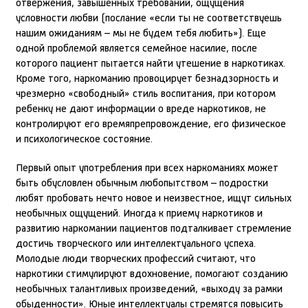
отвержения, завышенных требований, ощущения
условности любви (послание «если ты не соответствуешь
нашим ожиданиям – мы не будем тебя любить»). Еще
одной проблемой является семейное насилие, после
которого пациент пытается найти утешение в наркотиках.
Кроме того, наркоманию провоцирует безнадзорность и
чрезмерно «свободный» стиль воспитания, при котором
ребенку не дают информации о вреде наркотиков, не
контролируют его времяпрепровождение, его физическое
и психологическое состояние.
Первый опыт употребления при всех наркоманиях может
быть обусловлен обычным любопытством – подростки
любят пробовать нечто новое и неизвестное, ищут сильных
необычных ощущений. Иногда к приему наркотиков и
развитию наркомании пациентов подталкивает стремление
достичь творческого или интеллектуального успеха.
Молодые люди творческих профессий считают, что
наркотики стимулируют вдохновение, помогают созданию
необычных талантливых произведений, «выходу за рамки
обыденности». Юные интеллектуалы стремятся повысить