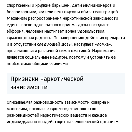
спортсмены и хрупкие барышни, дети милиционеров и
беспризорники, жители пентхаусов и обитатели трущоб.
Механизм распространения наркотической зависимости
един – после однократного приема дозы наступает
эйфория, человека настигает волна удовольствия,
сумасшедшая радость. По завершению действия препарата
и в отсутствии следующей дозы, наступает «ломка»,
проявляющаяся различной симптоматикой. Наркомания
является социальным недугом, поэтому и устранять ее
необходимо общими усилиями.
Признаки наркотической
зависимости
Описываемая разновидность зависимости коварна и
многолика, поскольку существует множество
разновидностей наркотических веществ и каждое
индивидуально воздействует на человеческий организм.