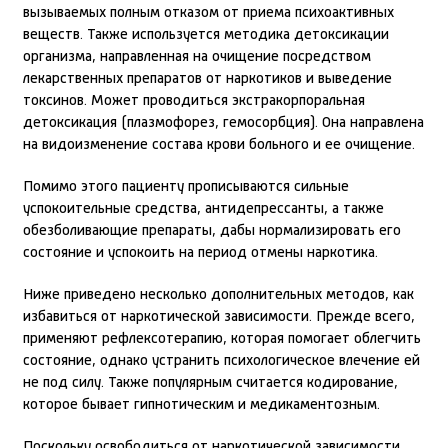
вызываемых полным отказом от приема психоактивных
веществ. Также используется методика детоксикации
организма, направленная на очищение посредством
лекарственных препаратов от наркотиков и выведение
токсинов. Может проводиться экстракорпоральная
детоксикация (плазмофорез, гемосорбция). Она направлена
на видоизменение состава крови больного и ее очищение.
Помимо этого пациенту прописываются сильные
успокоительные средства, антидепрессанты, а также
обезболивающие препараты, дабы нормализировать его
состояние и успокоить на период отмены наркотика.
Ниже приведено несколько дополнительных методов, как
избавиться от наркотической зависимости. Прежде всего,
применяют рефлексотерапию, которая помогает облегчить
состояние, однако устранить психологическое влечение ей
не под силу. Также популярным считается кодирование,
которое бывает гипнотическим и медикаментозным.
Поскольку освободиться от наркотической зависимости