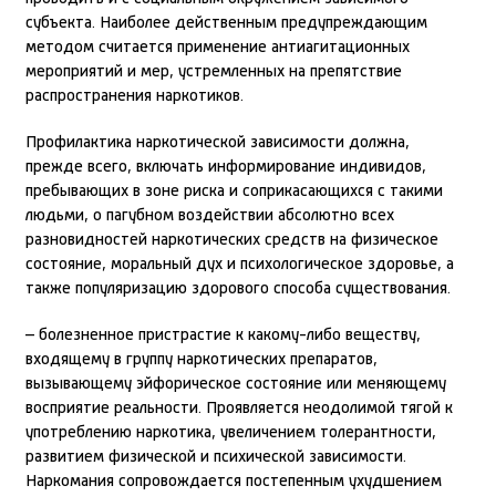
субъекта. Наиболее действенным предупреждающим
методом считается применение антиагитационных
мероприятий и мер, устремленных на препятствие
распространения наркотиков.
Профилактика наркотической зависимости должна,
прежде всего, включать информирование индивидов,
пребывающих в зоне риска и соприкасающихся с такими
людьми, о пагубном воздействии абсолютно всех
разновидностей наркотических средств на физическое
состояние, моральный дух и психологическое здоровье, а
также популяризацию здорового способа существования.
– болезненное пристрастие к какому-либо веществу,
входящему в группу наркотических препаратов,
вызывающему эйфорическое состояние или меняющему
восприятие реальности. Проявляется неодолимой тягой к
употреблению наркотика, увеличением толерантности,
развитием физической и психической зависимости.
Наркомания сопровождается постепенным ухудшением