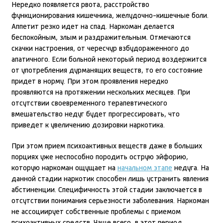
Нередко появляется рвота, расстройство
функционирования кишечника, желудочно-кишечные боли.
Аппетит резко идет на спад. Наркоман делается
беспокойным, злым и раздражительным. Отмечаются
скачки настроения, от чересчур взбудораженного до
апатичного. Если больной некоторый период воздержится
от употребления дурманящих веществ, то его состояние
придет в норму. При этом проявления нередко
проявляются на протяжении нескольких месяцев. При
отсутствии своевременного терапевтического
вмешательство недуг будет прогрессировать, что
приведет к увеличению дозировки наркотика.
При этом прием психоактивных веществ даже в больших
порциях уже неспособно породить острую эйфорию,
которую наркоман ощущает на
начальном этапе
недуга. На
данной стадии наркотик способен лишь устранить явления
абстиненции. Специфичность этой стадии заключается в
отсутствии понимания серьезности заболевания. Наркоман
не ассоциирует собственные проблемы с приемом