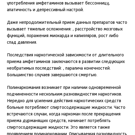
употребления амфетаминов вызывает бессонницу,
апатичность и депрессивный настрой.
Даже непродолжительный прием данных препаратов часто
вызывает тяжелые осложнения: , расстройство мозговых
функций, поражения миокарда и капилляров, рост либо
спад давления.
Последствия наркотической зависимости от длительного
приема амфетаминов заключаются в развитии следующих
необратимых последствий: , паралича конечностей.
Большинство случаев завершаются смертью.
Полинаркомания возникает при наличии одновременной
подчиненности нескольким разновидностям наркотиков.
Нередко для усиления действия наркотических средств
больные потребляют спиртосодержащие жидкости. Часто
встречаются случаи, когда наркоман после прекращения
приема дурманящих средств, начинает потреблять
спиртосодержащие жидкости. Это является также
проявлением полинаркомании. Описываемая разновидность