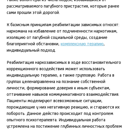
также волонтеры из числа людей, избавившихся от
рассматриваемого пагубного пристрастия, которые ранее
сами прошли этой дорогой.
К базисным принципам реабилитации зависимых относят:
наркомана на избавление от подчиненности наркотикам,
изоляцию от пагубной социальной среды, создание
благоприятной обстановки,
комплексную терапию
,
индивидуальный подход.
Реабилитация наркозависимых в ходе восстановительного
коррекционного воздействия может использовать
индивидуальную терапию, а также групповую. Работа в
группах целенаправленна на познание собственной
личности, формирование доверия к иным субъектам,
оттачивание навыков коммуникативного взаимодействия.
Пациенты моделируют всевозможные ситуации,
порождающие у них негативную реакцию, и стараются их
побороть. Данное действо происходит под контролем
опытного психотерапевта. Индивидуальная работа
устремлена на постижение глубинных личностных проблем