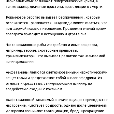
наркозависимых возникают гипертонические кризы, а
также миокардиальные приступы, приводящие к смерти.
Кокаиновое рабство вызывает беспричинный , который
осложняется , развивается . Индивиду может казаться, что
под дермой ползают насекомые. Продолжительный прием
препарата приводит к истощению и утрате сна.
Часто кокаиновые рабы употребляю и иные вещества,
например, героин, снотворные препараты,
транквилизаторы. Это вызывает развитие так называемой
полинаркомании.
Амфетамины являются синтезированными наркотическими
веществами и представляют собой аналог эфедрина. Их
относят к средствам, стимулирующим психику, по
воздействию сходны с кокаином.
Амфетаминовый зависимый вначале ощущает приподнятое
настроение, чувствует бодрость, однако после увеличения
дозировки возникают галлюцинации, бред. Прекращение