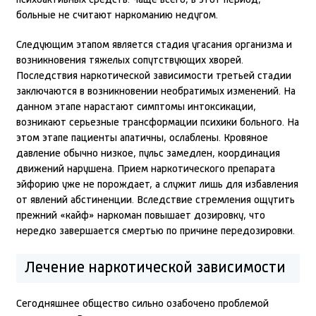
психоактивных средств. Чаще всего, в этот период,
больные не считают наркоманию недугом.
Следующим этапом является стадия угасания организма и
возникновения тяжелых сопутствующих хворей.
Последствия наркотической зависимости третьей стадии
заключаются в возникновении необратимых изменений. На
данном этапе нарастают симптомы интоксикации,
возникают серьезные трансформации психики больного. На
этом этапе пациенты апатичны, ослаблены. Кровяное
давление обычно низкое, пульс замедлен, координация
движений нарушена. Прием наркотического препарата
эйфорию уже не порождает, а служит лишь для избавления
от явлений абстиненции. Вследствие стремления ощутить
прежний «кайф» наркоман повышает дозировку, что
нередко завершается смертью по причине передозировки.
Лечение наркотической зависимости
Сегодняшнее общество сильно озабочено проблемой