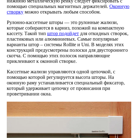
нижнюю металлическую рейку следует фиксировать с
помощью специальных магнитных держателей.
Оконную
створку
можно открывать любым способом.
Рулонно-кассетные шторы — это рулонные жалюзи,
которые собираются в карниз, похожий на компактную
кассету. Такой тип
штор подойдет
для откидных створок,
пластиковых или алюминиевых. Самые популярные
варианты штор – системы Rollite и Uni. В моделях этих
конструкций предусмотрены полоски для двустороннего
скотча. С помощью этих полосок направляющие
приклеивают к оконной створке.
Кассетные жалюзи управляются одной цепочкой, с
помощью которой регулируется высота шторы. На
оконную раму устанавливается специальный фиксатор,
который удерживает цепочку от провисания при
проветривании окна.