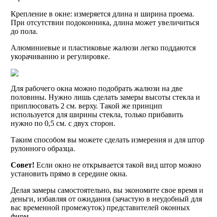
Крепление в окне: измеряется длина и ширина проема.
При отсутствии подоконника, длина может увеличиться
до пола.
Алюминиевые и пластиковые жалюзи легко поддаются
укорачиванию и регулировке.
Для рабочего окна можно подобрать жалюзи на две
половины. Нужно лишь сделать замеры высоты стекла и
приплюсовать 2 см. верху. Такой же принцип
используется для ширины стекла, только прибавить
нужно по 0,5 см. с двух сторон.
Таким способом вы можете сделать измерения и для штор
рулонного образца.
Совет!
Если окно не открывается такой вид штор можно
установить прямо в середине окна.
Делая замеры самостоятельно, вы экономите свое время и
деньги, избавляя от ожидания (зачастую в неудобный для
вас временной промежуток) представителей оконных
фирм.