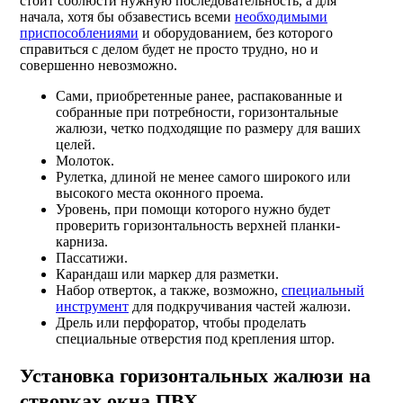
стоит соблюсти нужную последовательность, а для
начала, хотя бы обзавестись всеми
необходимыми
приспособлениями
и оборудованием, без которого
справиться с делом будет не просто трудно, но и
совершенно невозможно.
Сами, приобретенные ранее, распакованные и
собранные при потребности, горизонтальные
жалюзи, четко подходящие по размеру для ваших
целей.
Молоток.
Рулетка, длиной не менее самого широкого или
высокого места оконного проема.
Уровень, при помощи которого нужно будет
проверить горизонтальность верхней планки-
карниза.
Пассатижи.
Карандаш или маркер для разметки.
Набор отверток, а также, возможно,
специальный
инструмент
для подкручивания частей жалюзи.
Дрель или перфоратор, чтобы проделать
специальные отверстия под крепления штор.
Установка горизонтальных жалюзи на
створках окна ПВХ