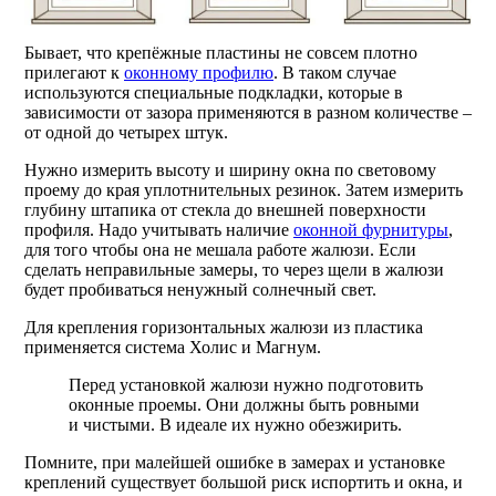
Бывает, что крепёжные пластины не совсем плотно
прилегают к
оконному профилю
. В таком случае
используются специальные подкладки, которые в
зависимости от зазора применяются в разном количестве –
от одной до четырех штук.
Нужно измерить высоту и ширину окна по световому
проему до края уплотнительных резинок. Затем измерить
глубину штапика от стекла до внешней поверхности
профиля. Надо учитывать наличие
оконной фурнитуры
,
для того чтобы она не мешала работе жалюзи. Если
сделать неправильные замеры, то через щели в жалюзи
будет пробиваться ненужный солнечный свет.
Для крепления горизонтальных жалюзи из пластика
применяется система Холис и Магнум.
Перед установкой жалюзи нужно подготовить
оконные проемы. Они должны быть ровными
и чистыми. В идеале их нужно обезжирить.
Помните, при малейшей ошибке в замерах и установке
креплений существует большой риск испортить и окна, и