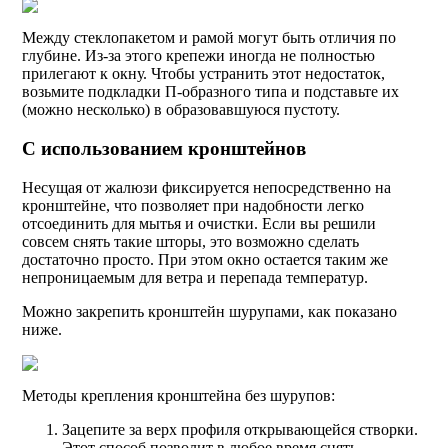
Между стеклопакетом и рамой могут быть отличия по
глубине. Из-за этого крепежи иногда не полностью
прилегают к окну. Чтобы устранить этот недостаток,
возьмите подкладки П-образного типа и подставьте их
(можно несколько) в образовавшуюся пустоту.
С использованием кронштейнов
Несущая от жалюзи фиксируется непосредственно на
кронштейне, что позволяет при надобности легко
отсоединить для мытья и очистки. Если вы решили
совсем снять такие шторы, это возможно сделать
достаточно просто. При этом окно остается таким же
непроницаемым для ветра и перепада температур.
Можно закрепить кронштейн шурупами, как показано
ниже.
Методы крепления кронштейна без шурупов:
Зацепите за верх профиля открывающейся створки.
Этот способ позволит в любое время снять