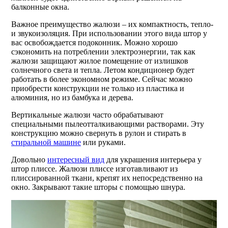
балконные окна.
Важное преимущество жалюзи – их компактность, тепло-
и звукоизоляция. При использовании этого вида штор у
вас освобождается подоконник. Можно хорошо
сэкономить на потреблении электроэнергии, так как
жалюзи защищают жилое помещение от излишков
солнечного света и тепла. Летом кондиционер будет
работать в более экономном режиме. Сейчас можно
приобрести конструкции не только из пластика и
алюминия, но из бамбука и дерева.
Вертикальные жалюзи часто обрабатывают
специальными пылеотталкивающими растворами. Эту
конструкцию можно свернуть в рулон и стирать в
стиральной машине
или руками.
Довольно
интересный вид
для украшения интерьера у
штор плиссе. Жалюзи плиссе изготавливают из
плиссированной ткани, крепят их непосредственно на
окно. Закрывают такие шторы с помощью шнура.