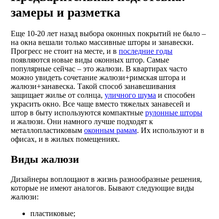
замеры и разметка
Еще 10-20 лет назад выбора оконных покрытий не было –
на окна вешали только массивные шторы и занавески.
Прогресс не стоит на месте, и в
последние годы
появляются новые виды оконных штор. Самые
популярные сейчас – это жалюзи. В квартирах часто
можно увидеть сочетание жалюзи+римская штора и
жалюзи+занавеска. Такой способ занавешивания
защищает жилье от солнца,
уличного шума
и способен
украсить окно. Все чаще вместо тяжелых занавесей и
штор в быту используются компактные
рулонные шторы
и жалюзи. Они намного лучше подходят к
металлопластиковым
оконным рамам
. Их используют и в
офисах, и в жилых помещениях.
Виды жалюзи
Дизайнеры воплощают в жизнь разнообразные решения,
которые не имеют аналогов. Бывают следующие виды
жалюзи:
пластиковые;