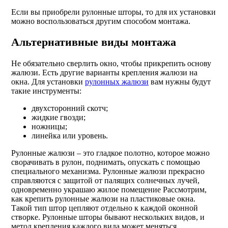
Если вы приобрели рулонные шторы, то для их установки
можно воспользоваться другим способом монтажа.
Альтернативные виды монтажа
Не обязательно сверлить окно, чтобы прикрепить основу
жалюзи. Есть другие варианты крепления жалюзи на
окна. Для установки
рулонных жалюзи
вам нужны будут
такие инструменты:
двухсторонний скотч;
жидкие гвозди;
ножницы;
линейка или уровень.
Рулонные жалюзи – это гладкое полотно, которое можно
сворачивать в рулон, поднимать, опускать с помощью
специального механизма. Рулонные жалюзи прекрасно
справляются с защитой от палящих солнечных лучей,
одновременно украшаю жилое помещение Рассмотрим,
как крепить рулонные жалюзи на пластиковые окна.
Такой тип штор цепляют отдельно к каждой оконной
створке. Рулонные шторы бывают нескольких видов, и
метод крепления каждого вида может меняться.