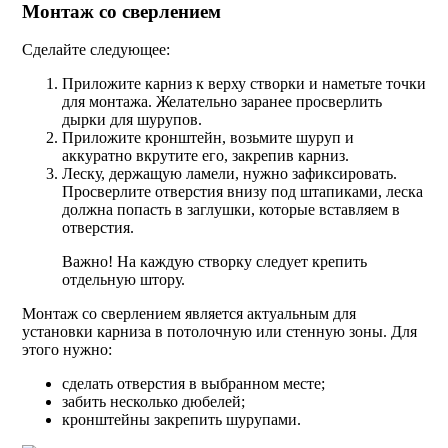
Монтаж со сверлением
Сделайте следующее:
Приложите карниз к верху створки и наметьте точки
для монтажа. Желательно заранее просверлить
дырки для шурупов.
Приложите кронштейн, возьмите шуруп и
аккуратно вкрутите его, закрепив карниз.
Леску, держащую ламели, нужно зафиксировать.
Просверлите отверстия внизу под штапиками, леска
должна попасть в заглушки, которые вставляем в
отверстия.
Важно! На каждую створку следует крепить
отдельную штору.
Монтаж со сверлением является актуальным для
установки карниза в потолочную или стенную зоны. Для
этого нужно:
сделать отверстия в выбранном месте;
забить несколько дюбелей;
кронштейны закрепить шурупами.