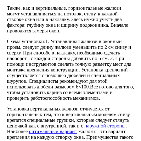
Также, как и вертикальные, горизонтальные жалюзи
могут устанавливаться на потолок, стену, к каждой
створке окна или в накладку. Здесь нужно учесть два
фактора: глубину окна и ширину подоконника. Вначале
проводятся замеры окон.
Схема установки:1. Устанавливая жалюзи в оконный
проем, следует длину жалюзи уменьшить по 2 см снизу и
сверху. При способе в накладку, необходимо сделать
наоборот - с каждой стороны добавить по 5 см. 2. При
помощи инструментов сделать точную разметку мест для
монтажа крепления конструкции. Установка креплений
осуществляется с помощью дюбелей и специальных
шурупов. Специалисты рекомендуют для этой
использовать дюбели размером 6×100.Все готово для того,
чтобы установить карниз со всеми элементами и
проверить работоспособность механизмов.
Установка вертикальных жалюзи отличается от
горизонтальных тем, что к вертикальным моделям снизу
крепятся специальные грузики, которые следует стянуть
цепочкой как с внутренней, так и с
наружной стороны
.
Наиболее
оптимальный вариант
жалюзи – это вариант
крепления на каждую створку окна. Преимущества такого