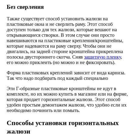
Без сверления
Также существует способ установить жалюзи на
пластиковые окна и не сверлить раму. Этот способ
доступен только для тех жалюзи, которые вешают на
открывающиеся створки. В этом случае они просто
навешиваются на пластиковые крепления/кронштейны,
которые надеваются на раму сверху. Чтобы они не
двигались, на задней стороне кронштейна прикреплена
полоска двустороннего скотча. Сняв
защитную пленку
,
его можно приклеить (но можно и не фиксировать).
Форма пластиковых креплений зависит от вида карниза.
Так что надо подбирать под каждый специально
Эти Г-образные пластиковые кронштейны не идут в
комплекте, но их можно купить в магазине или на фирме,
которая продает горизонтальные жалюзи. Этот способ
удобен простым демонтажем жалюзи, что удобно если их
необходимо починить или помыть.
Способы установки горизонтальных
жалюзи