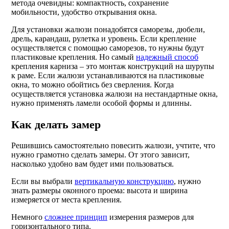
метода очевидны: компактность, сохранение
мобильности, удобство открывания окна.
Для установки жалюзи понадобятся саморезы, дюбели,
дрель, карандаш, рулетка и уровень. Если крепление
осуществляется с помощью саморезов, то нужны будут
пластиковые крепления. Но самый
надежный способ
крепления карниза – это монтаж конструкций на шурупы
к раме. Если жалюзи устанавливаются на пластиковые
окна, то можно обойтись без сверления. Когда
осуществляется установка жалюзи на нестандартные окна,
нужно применять ламели особой формы и длинны.
Как делать замер
Решившись самостоятельно повесить жалюзи, учтите, что
нужно грамотно сделать замеры. От этого зависит,
насколько удобно вам будет ими пользоваться.
Если вы выбрали
вертикальную конструкцию
, нужно
знать размеры оконного проема: высота и ширина
измеряется от места крепления.
Немного
сложнее принцип
измерения размеров для
горизонтального типа.