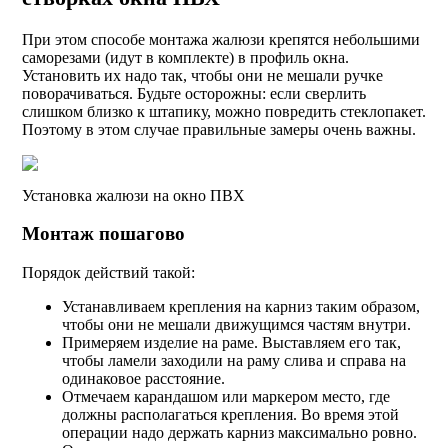
При этом способе монтажа жалюзи крепятся небольшими
саморезами (идут в комплекте) в профиль окна.
Установить их надо так, чтобы они не мешали ручке
поворачиваться. Будьте осторожны: если сверлить
слишком близко к штапику, можно повредить стеклопакет.
Поэтому в этом случае правильные замеры очень важны.
Установка жалюзи на окно ПВХ
Монтаж пошагово
Порядок действий такой:
Устанавливаем крепления на карниз таким образом,
чтобы они не мешали движущимся частям внутри.
Примеряем изделие на раме. Выставляем его так,
чтобы ламели заходили на раму слива и справа на
одинаковое расстояние.
Отмечаем карандашом или маркером место, где
должны располагаться крепления. Во время этой
операции надо держать карниз максимально ровно.