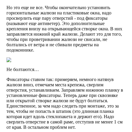
Но это еще не все. Чтобы окончательно установить
горизонтальные жалюзи на пластиковые окна, надо
просверлить еще пару отверстий - под фиксаторы
(называют еще антиветер). Это дополнительные
крепления внизу на открывающейся створке окна. В них
заправляется нижний край жалюзи. Делают это для того,
чтобы при проветривании жалюзи не свисали, не
болтались от ветра и не сбивали предметы на
подоконнике.
Не болтаются…
Фиксаторы ставим так: примеряем, немного натянув
жалюзи вниз, отмечаем места крепежа, сверлим
отверстия, устанавливаем. Заправляем нижнюю планку в
установленные фиксаторы. Теперь даже при сквозняке
или открытой створке жалюзи не будут болтаться.
Единственное, за чем надо следить при монтаже, это за
тем, чтобы не попасть в штапик (это длинная планка
которая идет вдоль стеклопакета и держит его). Надо
сверлить отверстие в самой раме, отступив не менее 1 см
от края. В остальном проблем нет.