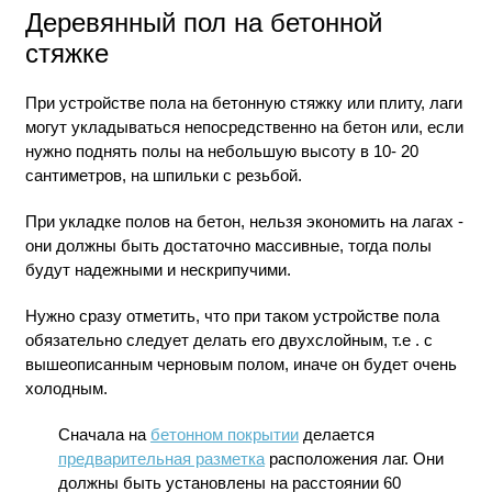
Деревянный пол на бетонной
стяжке
При устройстве пола
на
бетонную стяжку или плиту, лаги
могут укладываться непосредственно на бетон или, если
нужно поднять полы на небольшую высоту в 10- 20
сантиметров, на шпильки с резьбой.
При укладке полов на бетон, нельзя экономить на лагах -
они должны быть достаточно массивные, тогда полы
будут надежными и нескрипучими.
Нужно сразу отметить, что при таком устройстве пола
обязательно следует делать его двухслойным, т.е . с
вышеописанным черновым полом, иначе он будет очень
холодным.
Сначала на
бетонном покрытии
делается
предварительная разметка
расположения лаг. Они
должны быть установлены на расстоянии 60