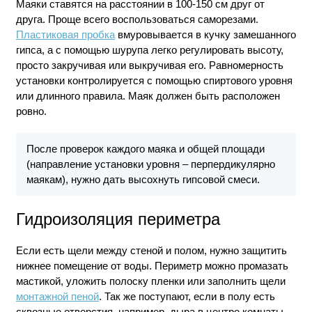
Маяки ставятся на расстоянии в 100-150 см друг от
друга. Проще всего воспользоваться саморезами.
Пластиковая пробка
вмуровывается в кучку замешанного
гипса, а с помощью шурупа легко регулировать высоту,
просто закручивая или выкручивая его. Равномерность
установки контролируется с помощью спиртового уровня
или длинного правила. Маяк должен быть расположен
ровно.
После проверок каждого маяка и общей площади
(направление установки уровня – перпердикулярно
маякам), нужно дать высохнуть гипсовой смеси.
Гидроизоляция периметра
Если есть щели между стеной и полом, нужно защитить
нижнее помещение от воды. Периметр можно промазать
мастикой, уложить полоску пленки или заполнить щели
монтажной пеной
. Так же поступают, если в полу есть
сквозные отверстия, например, дыра в центре комнаты