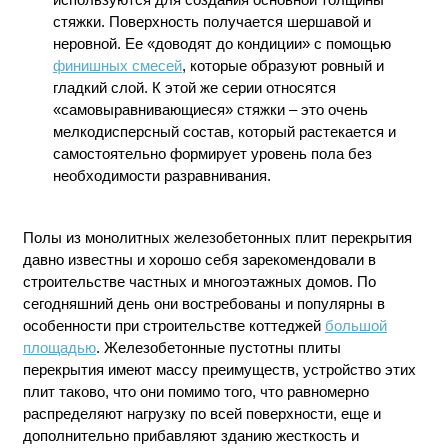
стяжки. Поверхность получается шершавой и
неровной. Ее «доводят до кондиции» с помощью
финишных смесей
, которые образуют ровный и
гладкий слой. К этой же серии относятся
«самовыравнивающиеся» стяжки – это очень
мелкодисперсный состав, который растекается и
самостоятельно формирует уровень пола без
необходимости разравнивания.
Полы из монолитных железобетонных плит перекрытия
давно известны и хорошо себя зарекомендовали в
строительстве частных и многоэтажных домов. По
сегодняшний день они востребованы и популярны в
особенности при строительстве коттеджей
большой
площадью
. Железобетонные пустотны плиты
перекрытия имеют массу преимуществ, устройство этих
плит таково, что они помимо того, что равномерно
распределяют нагрузку по всей поверхности, еще и
дополнительно прибавляют зданию жесткость и