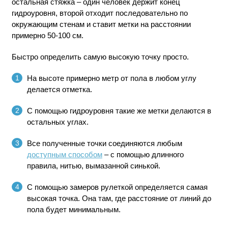
остальная стяжка – один человек держит конец
гидроуровня, второй отходит последовательно по
окружающим стенам и ставит метки на расстоянии
примерно 50-100 см.
Быстро определить самую высокую точку просто.
На высоте примерно метр от пола в любом углу
делается отметка.
С помощью гидроуровня такие же метки делаются в
остальных углах.
Все полученные точки соединяются любым
доступным способом
– с помощью длинного
правила, нитью, вымазанной синькой.
С помощью замеров рулеткой определяется самая
высокая точка. Она там, где расстояние от линий до
пола будет минимальным.