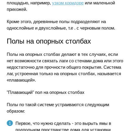
площадью, например,
узком коридоре
или маленькой
прихожей.
Кроме этого, деревянные полы подразделяют на
однослойные и двухслойные, т.е . с черновым полом.
Полы на опорных столбах
Полы на опорных столбах делают в тех случаях, если
нет возможности связать лаги со стенами дома или этого
недостаточно для прочности общего покрытия. Система
лаг, устроенная только на опорных столбах, называется
«плавающей».
"Плавающий" пол на опорных столбах
Полы по такой системе устраиваются следующим
образом:
Первое, что нужно сделать - это вырыть ямы в
подпольном пространстве дома для установки