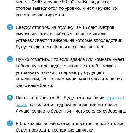
менее 40×40, а лучше 50×50 см. Возведенные
столбы выверяются по уровню, и, если нужно, их
высота корректируется.
Сверху столбов, на глубину 10- 15 сантиметров,
вмуровываются резьбовые шпильки или же
устанавливаются анкера, на которые впоследствии
будут закреплены балки перекрытия пола.
Нужно отметить, что если здание или комната имеет
небольшую площадь, то опорные столбы можно
устраивать только по периметру будущего
помещения, но в этом случаи нужно уложить на них
массивные балки.
После того как столбы будут готовы, на их
верхнюю
часть
настилается гидроизоляционный материал.
Лучше, если это будет три ÷ четыре слоя рубероида.
В балках высверливаются отверстия, через которые
будут проходить крепежные шпильки.