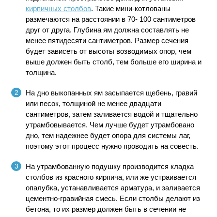
кирпичных столбов
. Такие мини-котлованы
размечаются на расстоянии в 70- 100 сантиметров
друг от друга. Глубина ям должна составлять не
менее пятидесяти сантиметров. Размер сечения
будет зависеть от высоты возводимых опор, чем
выше должен быть столб, тем больше его ширина и
толщина.
На дно выкопанных ям засыпается щебень, гравий
или песок, толщиной не менее двадцати
сантиметров, затем заливается водой и тщательно
утрамбовывается. Чем лучше будет утрамбовано
дно, тем надежнее будет опора для системы лаг,
поэтому этот процесс нужно проводить на совесть.
На утрамбованную подушку производится кладка
столбов из красного кирпича, или же устраивается
опалубка, устанавливается арматура, и заливается
цементно-гравийная смесь. Если столбы делают из
бетона, то их размер должен быть в сечении не