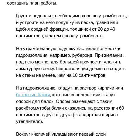
составить план работы.
Грунт в подполье, необходимо хорошо утрамбовать,
и устроить на него подушку из песка, гравия или
щебня средней фракции, толщиной от 20 до 40
сантиметров, и затем снова утрамбовать.
На утрамбованную подушку настилается жесткая
гидроизоляция, например, рубероид. При желании ,
под него можно, для большей прочности, уложить
арматурную сетку. Гидроизоляция должна находить
на стены не менее, чем на 10 сантиметров.
На гидроизоляцию, кладут на раствор кирпичи или
бетонные блоки
, которые впоследствии станут
опорой для балок. Опоры размещают с таким
расчётом,чтобы балки оказались на расстоянии 60
сантиметров друг от друга (стандартная ширина
утеплителя).
Вокруг кирпичей укладывают первый слой