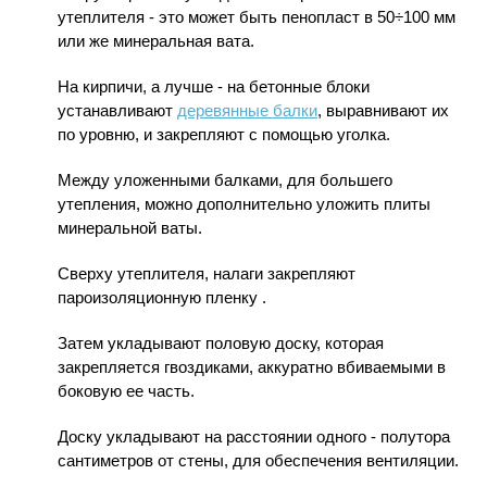
утеплителя - это может быть пенопласт в 50÷100 мм
или же минеральная вата.
На кирпичи, а лучше - на бетонные блоки
устанавливают
деревянные балки
, выравнивают их
по уровню, и закрепляют с помощью уголка.
Между уложенными балками, для большего
утепления, можно дополнительно уложить плиты
минеральной ваты.
Сверху утеплителя, нал
аги
закрепляют
пароизоляционную пленку .
Затем укладывают половую доску, которая
закрепляется гвоздиками, аккуратно вбиваемыми в
боковую ее часть.
Доску укладывают на расстоянии
одного - полутора
сантиметров от стены, для обеспечения вентиляции.