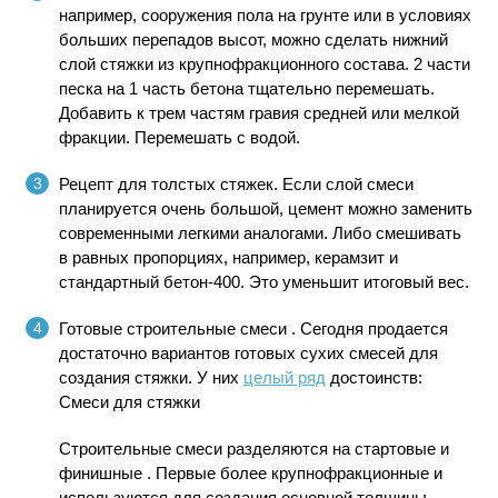
например, сооружения пола на грунте или в условиях
больших перепадов высот, можно сделать нижний
слой стяжки из крупнофракционного состава. 2 части
песка на 1 часть бетона тщательно перемешать.
Добавить к трем частям гравия средней или мелкой
фракции. Перемешать с водой.
Рецепт для толстых стяжек.
Если слой смеси
планируется очень большой, цемент можно заменить
современными легкими аналогами. Либо смешивать
в равных пропорциях, например, керамзит и
стандартный бетон-400. Это уменьшит итоговый вес.
Готовые строительные смеси
. Сегодня продается
достаточно вариантов готовых сухих смесей для
создания стяжки. У них
целый ряд
достоинств:
Смеси для стяжки
Строительные смеси разделяются на стартовые и
финишные . Первые более крупнофракционные и
используются для создания основной толщины