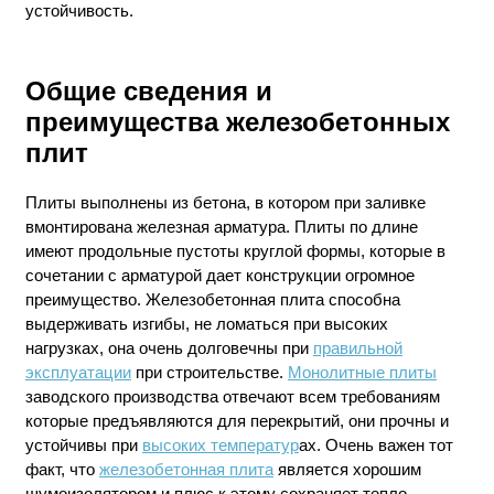
устойчивость.
Общие сведения и
преимущества железобетонных
плит
Плиты выполнены из бетона, в котором при заливке
вмонтирована железная арматура. Плиты по длине
имеют продольные пустоты круглой формы, которые в
сочетании с арматурой дает конструкции огромное
преимущество. Железобетонная плита способна
выдерживать изгибы, не ломаться при высоких
нагрузках, она очень долговечны при
правильной
эксплуатации
при строительстве.
Монолитные плиты
заводского производства отвечают всем требованиям
которые предъявляются для перекрытий, они прочны и
устойчивы при
высоких температур
ах. Очень важен тот
факт, что
железобетонная плита
является хорошим
шумоизолятором и плюс к этому сохраняет тепло.