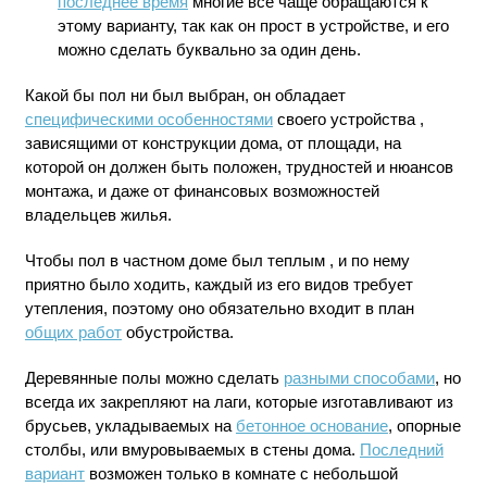
последнее время
многие все чаще обращаются к
этому варианту, так как он прост в устройстве, и его
можно сделать буквально за один день.
Какой бы пол ни был выбран, он обладает
специфическими особенностями
своего устройства
,
зависящими от конструкции дома, от площади, на
которой он должен быть положен, трудностей и нюансов
монтажа, и даже от финансовых возможностей
владельцев жилья.
Чтобы пол в частном доме был теплым , и по нему
приятно было ходить, каждый из его видов требует
утепления, поэтому оно обязательно входит в план
общих работ
обустройства.
Деревянные полы можно сделать
разными способами
, но
всегда их закрепляют на лаги, которые изготавливают из
брусьев, укладываемых на
бетонное основание
, опорные
столбы, или вмуровываемых в стены дома.
Последний
вариант
возможен только в комнате с небольшой