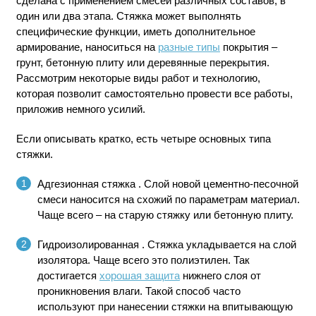
сделана с применением смесей различных составов, в
один или два этапа. Стяжка может выполнять
специфические функции, иметь дополнительное
армирование, наноситься на
разные типы
покрытия –
грунт, бетонную плиту или деревянные перекрытия.
Рассмотрим некоторые виды работ и технологию,
которая позволит самостоятельно провести все работы,
приложив немного усилий.
Если описывать кратко, есть четыре основных типа
стяжки.
Адгезионная стяжка
. Слой новой цементно-песочной
смеси наносится на схожий по параметрам материал.
Чаще всего – на старую стяжку или бетонную плиту.
Гидроизолированная
. Стяжка укладывается на слой
изолятора. Чаще всего это полиэтилен. Так
достигается
хорошая защита
нижнего слоя от
проникновения влаги. Такой способ часто
используют при нанесении стяжки на впитывающую