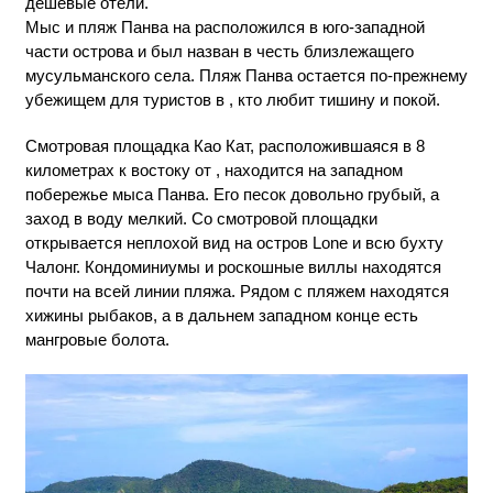
дешевые отели.
Мыс и пляж Панва на расположился в юго-западной
части острова и был назван в честь близлежащего
мусульманского села. Пляж Панва остается по-прежнему
убежищем для туристов в , кто любит тишину и покой.
Смотровая площадка Као Кат, расположившаяся в 8
километрах к востоку от , находится на западном
побережье мыса Панва. Его песок довольно грубый, а
заход в воду мелкий. Со смотровой площадки
открывается неплохой вид на остров Lone и всю бухту
Чалонг. Кондоминиумы и роскошные виллы находятся
почти на всей линии пляжа. Рядом с пляжем находятся
хижины рыбаков, а в дальнем западном конце есть
мангровые болота.