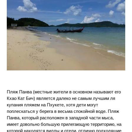
Пляж Панва (местные жители в основном называют его
Кхао Кат Бич) является далеко не самым лучшим ля
купания пляжем на Пхукете, хотя дети могут
поплескаться у берега в весьма спокойной воде. Пляж
Панва, который расположен в западной части мыса,
имеет довольно большую прилегающую территорию, на
которой находятся виллы и отели, отлично подходящие