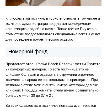
К плюсам этой гостиницы туристы относят в том числе и
то, что ее администрация предлагает молодоженам
организацию свадеб на пляже. Также гостям Пхукета в
этом отеле предоставляются специальные пакеты услуг
для проведения романтического отдыха.
Номерной фонд
Предлагает отель Panwa Beach Resort 4* гостям Пхукета
77 комфортных номеров. То есть гостиница это не
слишком большая и отдыхать в окружении огромного
количества народа ее постояльцам не приходится. При
желании в отеле можно снять номера категории делюкс
или сюит. Площадь комнаты отеля имеют сравнительно
большую — от 30 до 37 м 2 .
Во всех сдаваемых в гостинице номерах для туристов