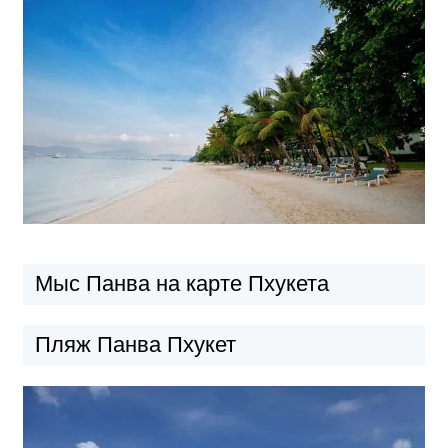
Мыс Панва на карте Пхукета
Пляж Панва Пхукет