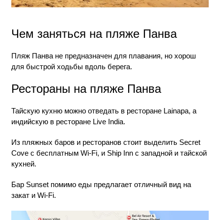
Чем заняться на пляже Панва
Пляж Панва не предназначен для плавания, но хорош
для быстрой ходьбы вдоль берега.
Рестораны на пляже Панва
Тайскую кухню можно отведать в ресторане Lainapa, а
индийскую в ресторане Live India.
Из пляжных баров и ресторанов стоит выделить Secret
Cove с бесплатным Wi-Fi, и Ship Inn с западной и тайской
кухней.
Бар Sunset помимо еды предлагает отличный вид на
закат и Wi-Fi.