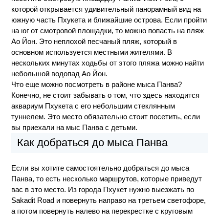
которой открывается удивительный панорамный вид на
южную часть Пхукета и ближайшие острова. Если пройти
на юг от смотровой площадки, то можно попасть на пляж
Ао Йон. Это неплохой песчаный пляж, который в
основном используется местными жителями. В
нескольких минутах ходьбы от этого пляжа можно найти
небольшой водопад Ао Йон.
Что еще можно посмотреть в районе мыса Панва?
Конечно, не стоит забывать о том, что здесь находится
аквариум Пхукета с его небольшим стеклянным
туннелем. Это место обязательно стоит посетить, если
вы приехали на мыс Панва с детьми.
Как добраться до мыса Панва
Если вы хотите самостоятельно добраться до мыса
Панва, то есть несколько маршрутов, которые приведут
вас в это место. Из города Пхукет нужно выезжать по
Sakadit Road и повернуть направо на третьем светофоре,
а потом повернуть налево на перекрестке с круговым