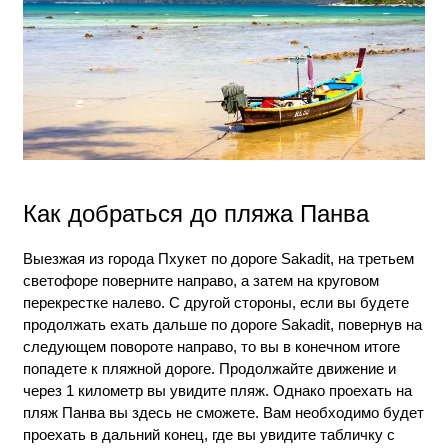
Как добраться до пляжа Панва
Выезжая из города Пхукет по дороге Sakadit, на третьем
светофоре поверните направо, а затем на круговом
перекрестке налево. С другой стороны, если вы будете
продолжать ехать дальше по дороге Sakadit, повернув на
следующем повороте направо, то вы в конечном итоге
попадете к пляжной дороге. Продолжайте движение и
через 1 километр вы увидите пляж. Однако проехать на
пляж Панва вы здесь не сможете. Вам необходимо будет
проехать в дальний конец, где вы увидите табличку с