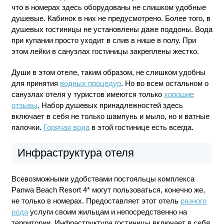
что в номерах здесь оборудованы не слишком удобные
душевые. Кабинок в них не предусмотрено. Более того, в
душевых гостиницы не установлены даже поддоны. Вода
при купании просто уходит в слив в нише в полу. При
этом лейки в санузлах гостиницы закреплены жестко.
Души в этом отеле, таким образом, не слишком удобны
для принятия
водных процедур
. Но во всем остальном о
санузлах отеля у туристов имеются только
хорошие
отзывы
. Набор душевых принадлежностей здесь
включает в себя не только шампунь и мыло, но и ватные
палочки.
Горячая вода
в этой гостинице есть всегда.
Инфраструктура отеля
Всевозможными удобствами постояльцы комплекса
Panwa Beach Resort 4* могут пользоваться, конечно же,
не только в номерах. Предоставляет этот отель
разного
рода
услуги своим жильцам и непосредственно на
территории. Инфраструктура гостиницы включает в себя,