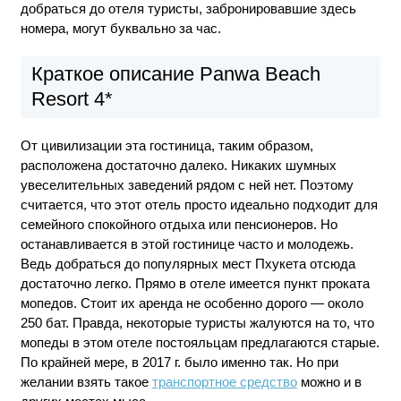
добраться до отеля туристы, забронировавшие здесь
номера, могут буквально за час.
Краткое описание Panwa Beach
Resort 4*
От цивилизации эта гостиница, таким образом,
расположена достаточно далеко. Никаких шумных
увеселительных заведений рядом с ней нет. Поэтому
считается, что этот отель просто идеально подходит для
семейного спокойного отдыха или пенсионеров. Но
останавливается в этой гостинице часто и молодежь.
Ведь добраться до популярных мест Пхукета отсюда
достаточно легко. Прямо в отеле имеется пункт проката
мопедов. Стоит их аренда не особенно дорого — около
250 бат. Правда, некоторые туристы жалуются на то, что
мопеды в этом отеле постояльцам предлагаются старые.
По крайней мере, в 2017 г. было именно так. Но при
желании взять такое
транспортное средство
можно и в