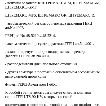
-
вентили балансовые
ШТРЕМАКС-GM, ШТРЕМАКС-M,
ШТРЕМАКС-GMF,
ШТРЕМАКС-MFS, ШТРЕМАКС-GR, ШТРЕМАКС-R,
-
автоматический регулятор перепада давления ГЕРЦ
art.No 4007,
ГЕРЦ art.No 48-5210…48-5214,
-
автоматический регулятор расхода ГЕРЦ art.No 4001,
-
клапан перепускной для поддержания перепада
давления ГЕРЦ art.No 4004,
-
распределители для напольного отопления
-
другая арматура в постоянно обновляемом ассортименте
выпускаемой продукции
фирмы ГЕРЦ Арматурен ГмбХ.
К особой группе арматуры следует отнести клапаны
серии ГЕРЦ-TS-90-KV, которые по своей
конструкции относятся ко второй группе, но подбираются