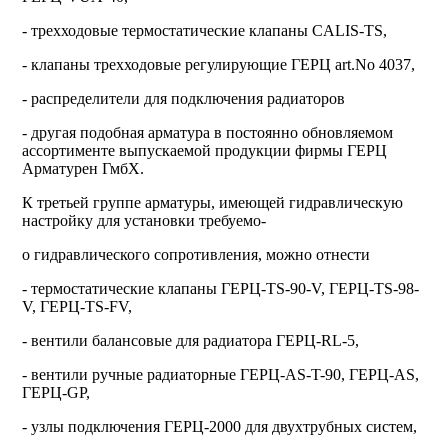
-
трехходовые термостатические клапаны
CALIS-TS,
-
клапаны трехходовые регулирующие ГЕРЦ art.No 4037,
-
распределители для подключения радиаторов
-
другая подобная арматура в постоянно обновляемом
ассортименте выпускаемой продукции фирмы ГЕРЦ
Арматурен ГмбХ.
К третьей группе арматуры, имеющей гидравлическую
настройку для установки требуемо-
о
гидравлического сопротивления, можно отнести
-
термостатические клапаны
ГЕРЦ-TS-90-V, ГЕРЦ-TS-98-
V, ГЕРЦ-TS-FV,
-
вентили балансовые для радиатора
ГЕРЦ-RL-5,
-
вентили ручные радиаторные
ГЕРЦ-AS-T-90, ГЕРЦ-AS,
ГЕРЦ-GP,
-
узлы подключения
ГЕРЦ-2000 для двухтрубных систем,