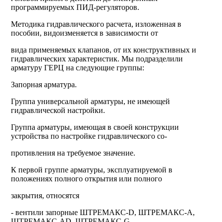
программируемых ПИД-регуляторов.
Методика гидравлического расчета, изложенная в
пособии, видоизменяется в зависимости от
вида применяемых клапанов, от их конструктивных и
гидравлических характеристик. Мы подразделили
арматуру ГЕРЦ на следующие группы:
Запорная арматура.
Группа универсальной арматуры, не имеющей
гидравлической настройки.
Группа арматуры, имеющая в своей конструкции
устройства по настройке гидравлического со-
противления на требуемое значение.
К первой группе арматуры, эксплуатируемой в
положениях полного открытия или полного
закрытия, относятся
-
вентили запорные
ШТРЕМАКС-D, ШТРЕМАКС-А,
ШТРЕМАКС-АD, ШТРЕМАКС-G,