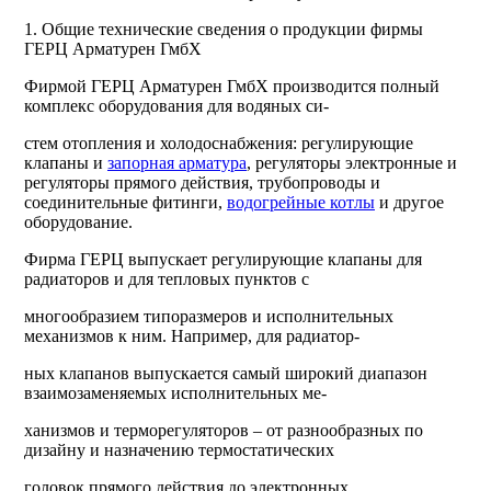
1. Общие технические сведения о продукции фирмы
ГЕРЦ Арматурен ГмбХ
Фирмой ГЕРЦ Арматурен ГмбХ производится полный
комплекс оборудования для водяных си-
стем отопления и холодоснабжения: регулирующие
клапаны и
запорная арматура
, регуляторы электронные и
регуляторы прямого действия, трубопроводы и
соединительные фитинги,
водогрейные котлы
и другое
оборудование.
Фирма ГЕРЦ выпускает регулирующие клапаны для
радиаторов и для тепловых пунктов с
многообразием типоразмеров и исполнительных
механизмов к ним. Например, для радиатор-
ных клапанов выпускается самый широкий диапазон
взаимозаменяемых исполнительных ме-
ханизмов и терморегуляторов – от разнообразных по
дизайну и назначению термостатических
головок прямого действия до электронных