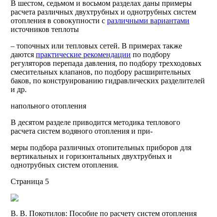
В шестом, седьмом и восьмом разделах даны примеры
расчета различных двухтрубных и однотрубных систем
отопления в совокупности с
различными вариантами
источников теплоты
– топочных или тепловых сетей. В примерах также
даются
практические рекомендации
по подбору
регуляторов перепада давления, по подбору трехходовых
смесительных клапанов, по подбору расширительных
баков, по конструированию гидравлических разделителей
и др.
напольного отопления
В десятом разделе приводится методика теплового
расчета систем водяного отопления и при-
меры подбора различных отопительных приборов для
вертикальных и горизонтальных двухтрубных и
однотрубных систем отопления.
Страница 5
В. В. Покотилов: Пособие по расчету систем отопления