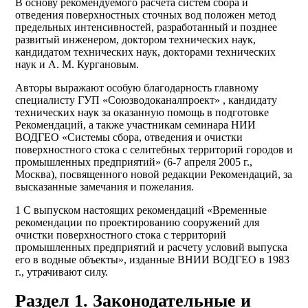
В основу рекомендуемого расчета систем сбора и
отведения поверхностных сточных вод положен метод
предельных интенсивностей, разработанный и позднее
развитый инженером, доктором технических наук,
кандидатом технических наук, докторами технических
наук и A. M. Кургановым.
Авторы выражают особую благодарность главному
специалисту ГУП «Союзводоканалпроект» , кандидату
технических наук за оказанную помощь в подготовке
Рекомендаций, а также участникам семинара НИИ
ВОДГЕО «Системы сбора, отведения и очистки
поверхностного стока с селитебных территорий городов и
промышленных предприятий» (6-7 апреля 2005 г.,
Москва), посвященного новой редакции Рекомендаций, за
высказанные замечания и пожелания.
1 С выпуском настоящих рекомендаций «Временные
рекомендации по проектированию сооружений для
очистки поверхностного стока с территорий
промышленных предприятий и расчету условий выпуска
его в водные объекты», изданные ВНИИ ВОДГЕО в 1983
г., утрачивают силу.
Раздел 1. Законодательные и