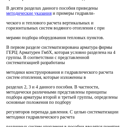
В десяти разделах данного пособия приведены
методические указания
и примеры гидравли-
ческого и теплового расчета вертикальных и
горизонтальных систем водяного отопления с при
мерами подбора оборудования тепловых пунктов.
В первом разделе систематизирована арматура фирмы
ГЕРЦ Арматурен ГмбХ, которая условно разделена на 4
группы. В соответствии с представленной
систематизацией разработаны
методики конструирования и гидравлического расчета
систем отопления, которые изложенны в
разделах 2, 3 и 4 данного пособия. В частности,
методически различными представлены принципы
подбора арматуры второй и третьей группы, определены
основные положения по подбору
регуляторов перепада давления. С целью систематизации
методики гидравлического расчета
различных систем отопления в пособии вводятся понятия