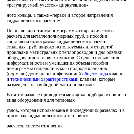
«регулируемый участок» циркуляцион-
ного кольца, а также «первое и второе направления
гидравлического расчета»
По аналогии с типом номограммы гидравлического
расчета для металлополимерных труб, в пособии
составлена номограмма гидравлического расчета
стальных труб, широко используемых для открытой
прокладки магистральных теплопроводов и для обвязки
оборудования тепловых пунктов. С целью повышения
информативности и уменьшения объема пособия
номограммы гидравлического подбора клапанов
(нормали) дополнены информацией
общего вида
клапана
и
техническими характеристиками
клапана, которые
размещены на свободной части поля номо-
В пятом разделе приводится методика подбора основного
вида оборудования для тепловых
узлов, которая использована в последующих разделах и в
примерах гидравлического и теплового
расчетов систем отопления