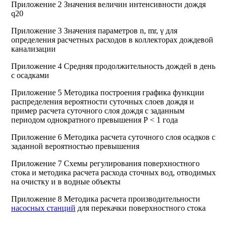
Приложение 2 Значения величин интенсивности дождя
q20
Приложение 3 Значения параметров n, mr, γ для
определения расчетных расходов в коллекторах дождевой
канализации
Приложение 4 Средняя продолжительность дождей в день
с осадками
Приложение 5 Методика построения графика функции
распределения вероятности суточных слоев дождя и
пример расчета суточного слоя дождя с заданным
периодом однократного превышения Р < 1 года
Приложение 6 Методика расчета суточного слоя осадков с
заданной вероятностью превышения
Приложение 7 Схемы регулирования поверхностного
стока и методика расчета расхода сточных вод, отводимых
на очистку и в водные объекты
Приложение 8 Методика расчета производительности
насосных станций
для перекачки поверхностного стока