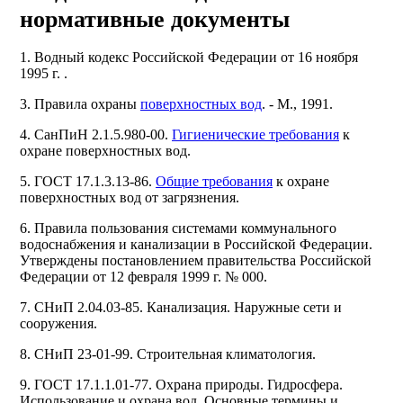
нормативные документы
1. Водный кодекс Российской Федерации от 16 ноября
1995 г. .
3. Правила охраны
поверхностных вод
. - М., 1991.
4. СанПиН 2.1.5.980-00.
Гигиенические требования
к
охране поверхностных вод.
5. ГОСТ 17.1.3.13-86.
Общие требования
к охране
поверхностных вод от загрязнения.
6. Правила пользования системами коммунального
водоснабжения и канализации в Российской Федерации.
Утверждены постановлением правительства Российской
Федерации от 12 февраля 1999 г. № 000.
7. СНиП 2.04.03-85. Канализация. Наружные сети и
сооружения.
8. СНиП 23-01-99. Строительная климатология.
9. ГОСТ 17.1.1.01-77. Охрана природы. Гидросфера.
Использование и охрана вод. Основные термины и