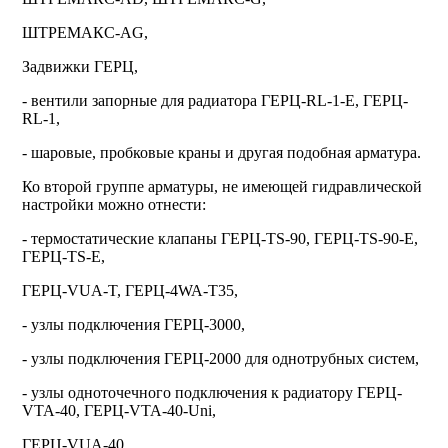
ШТРЕМАКС-АG,
Задвижки ГЕРЦ,
-
вентили запорные для радиатора
ГЕРЦ-RL-1-E, ГЕРЦ-
RL-1,
-
шаровые, пробковые краны и другая подобная арматура.
Ко второй группе арматуры, не имеющей гидравлической
настройки можно отнести:
-
термостатические клапаны
ГЕРЦ-TS-90, ГЕРЦ-TS-90-E,
ГЕРЦ-TS-E,
ГЕРЦ-VUA-T, ГЕРЦ-4WA-T35,
-
узлы подключения
ГЕРЦ-3000,
-
узлы подключения
ГЕРЦ-2000 для однотрубных систем,
-
узлы одноточечного подключения к радиатору
ГЕРЦ-
VTA-40, ГЕРЦ-VTA-40-Uni,
ГЕРЦ-VUA-40,