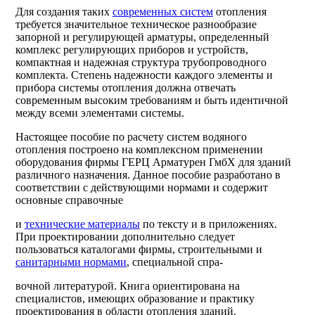
Для создания таких
современных систем
отопления
требуется значительное техническое разнообразие
запорной и регулирующей арматуры, определенный
комплекс регулирующих приборов и устройств,
компактная и надежная структура трубопроводного
комплекта. Степень надежности каждого элементы и
прибора системы отопления должна отвечать
современным высоким требованиям и быть идентичной
между всеми элементами системы.
Настоящее пособие по расчету систем водяного
отопления построено на комплексном применении
оборудования фирмы ГЕРЦ Арматурен ГмбХ для зданий
различного назначения. Данное пособие разработано в
соответствии с действующими нормами и содержит
основные справочные
и
технические материалы
по тексту и в приложениях.
При проектировании дополнительно следует
пользоваться каталогами фирмы, строительными и
санитарными нормами
, специальной спра-
вочной литературой. Книга ориентирована на
специалистов, имеющих образование и практику
проектирования в области отопления зданий.