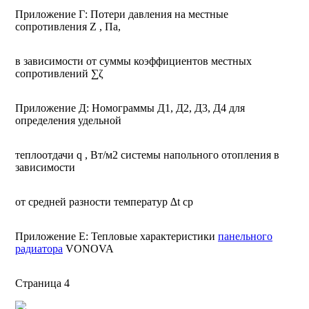
Приложение Г: Потери давления на местные
сопротивления Z , Па,
в зависимости от суммы коэффициентов местных
сопротивлений ∑ζ
Приложение Д: Номограммы Д1, Д2, Д3, Д4 для
определения удельной
теплоотдачи q , Вт/м2 системы напольного отопления в
зависимости
от средней разности температур ∆t ср
Приложение Е: Тепловые характеристики
панельного
радиатора
VONOVA
Страница 4